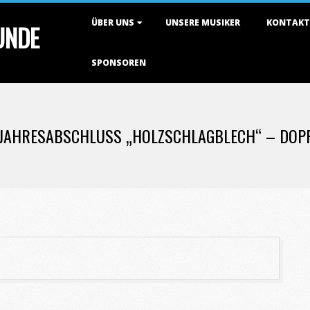
Primary
ÜBER UNS
UNSERE MUSIKER
KONTAKT
TUNDE
Navigation
Menu
SPONSOREN
 JAHRESABSCHLUSS „HOLZSCHLAGBLECH“ – DOP