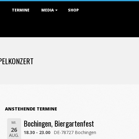
TERMINE
MEDIA
SHOP
PELKONZERT
ANSTEHENDE TERMINE
Bochingen, Biergartenfest
MI.
26
18.30 - 23.00
DE-78727 Bochingen
AUG.