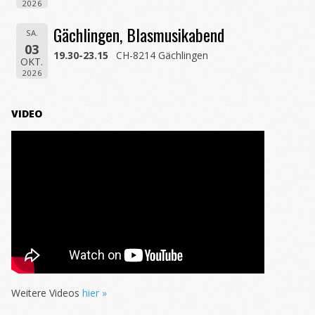
2026
Gächlingen, Blasmusikabend
SA.
03
19.30-23.15
CH-8214 Gächlingen
OKT.
2026
VIDEO
Weitere Videos
hier »