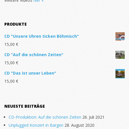
Weitere Videos
hier »
PRODUKTE
CD "Unsere Uhren ticken Böhmisch"
15,00
€
CD "Auf die schönen Zeiten"
15,00
€
CD "Das ist unser Leben"
15,00
€
NEUESTE BEITRÄGE
CD-Produktion: Auf die schönen Zeiten
26. Juli 2021
Unplugged Konzert in Bargen
28. August 2020