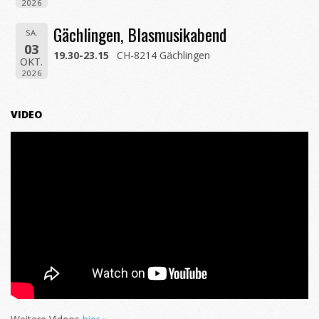
2026
Gächlingen, Blasmusikabend
SA.
03
19.30-23.15
CH-8214 Gächlingen
OKT.
2026
VIDEO
Anhang