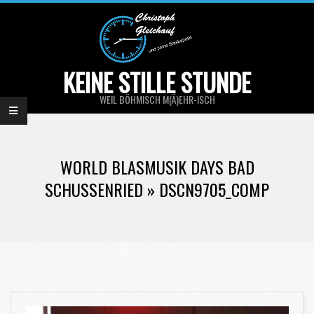
Skip
to
content
KEINE STILLE STUNDE
WEIL BÖHMISCH M(Ä)EHR-ISCH
Primary
Navigation
WORLD BLASMUSIK DAYS BAD
Menu
SCHUSSENRIED »
DSCN9705_COMP