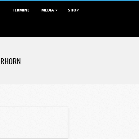
TERMINE
MEDIA
SHOP
ORHORN