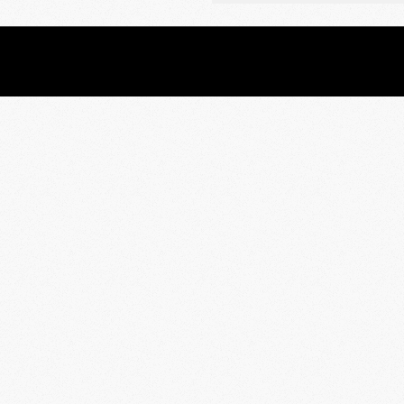
2020-
03-
12