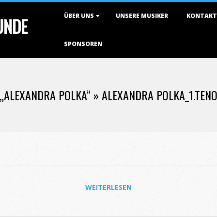
Primary
ÜBER UNS
UNSERE MUSIKER
KONTAKT
TUNDE
Navigation
Menu
SPONSOREN
„ALEXANDRA POLKA“ »
ALEXANDRA POLKA_1.TEN
WEITERLESEN