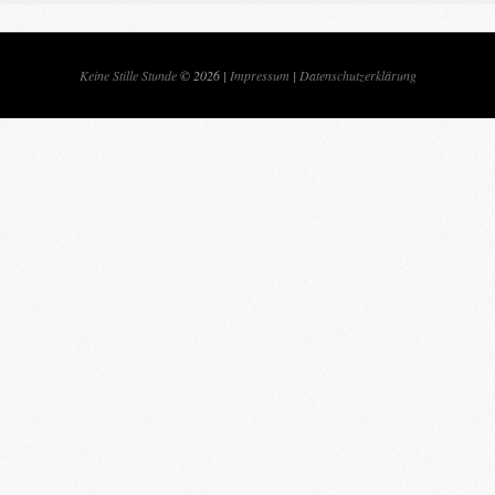
Keine Stille Stunde
© 2026 |
Impressum
|
Datenschutzerklärung