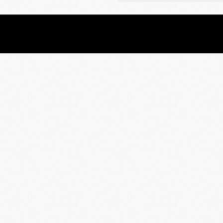
2020-
03-
12