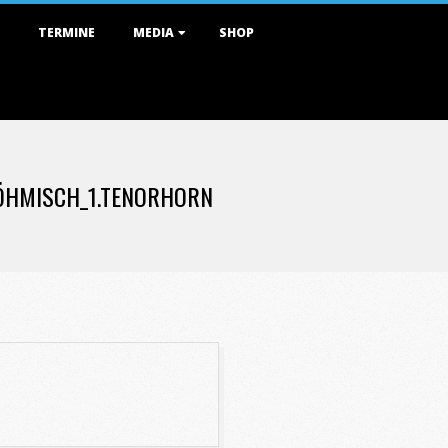
TERMINE
MEDIA
SHOP
ÖHMISCH_1.TENORHORN