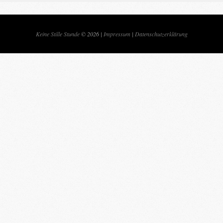
Keine Stille Stunde
© 2026 |
Impressum
|
Datenschutzerklärung