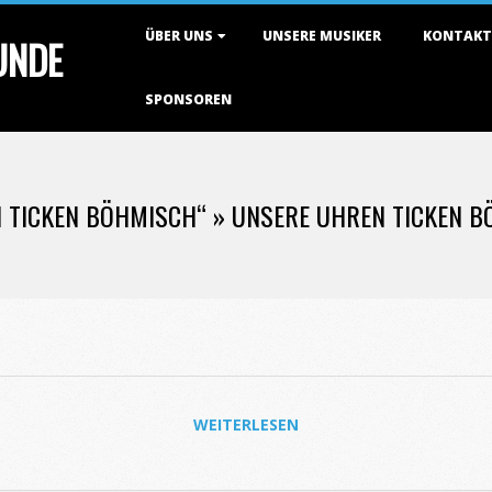
Primary
ÜBER UNS
UNSERE MUSIKER
KONTAKT
TUNDE
Navigation
Menu
SPONSOREN
 TICKEN BÖHMISCH“ »
UNSERE UHREN TICKEN B
WEITERLESEN