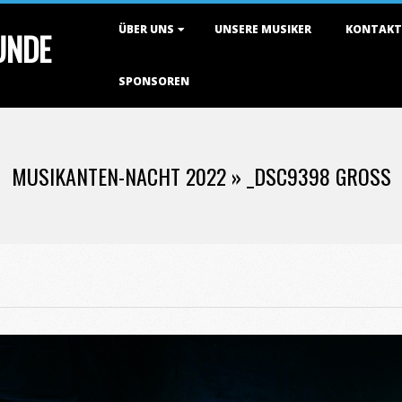
Primary
ÜBER UNS
UNSERE MUSIKER
KONTAKT
TUNDE
Navigation
Menu
SPONSOREN
MUSIKANTEN-NACHT 2022 »
_DSC9398 GROSS