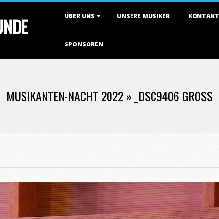
Primary
ÜBER UNS
UNSERE MUSIKER
KONTAKT
TUNDE
Navigation
Menu
SPONSOREN
MUSIKANTEN-NACHT 2022 »
_DSC9406 GROSS