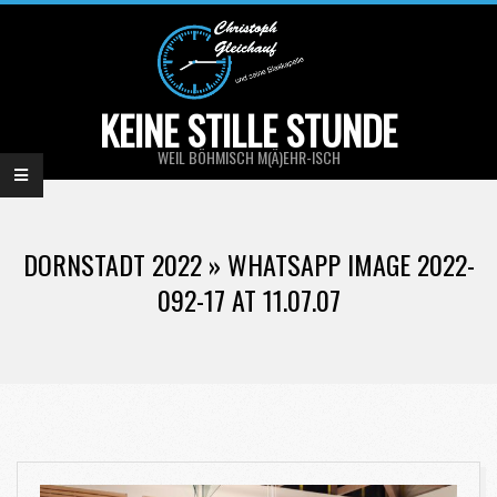
Skip
to
content
KEINE STILLE STUNDE
WEIL BÖHMISCH M(Ä)EHR-ISCH
Primary
Navigation
DORNSTADT 2022 »
WHATSAPP IMAGE 2022-
Menu
092-17 AT 11.07.07