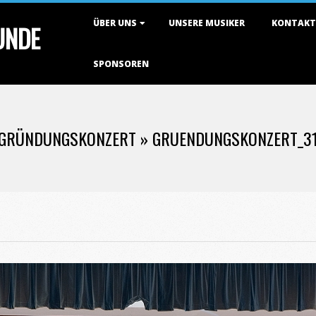
Primary
ÜBER UNS
UNSERE MUSIKER
KONTAKT
TUNDE
Navigation
Menu
SPONSOREN
GRÜNDUNGSKONZERT »
GRUENDUNGSKONZERT_3