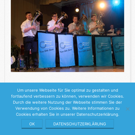
WEITERLESEN
Um unsere Webseite für Sie optimal zu gestalten und
fortlaufend verbessern zu können, verwenden wir Cookies.
Durch die weitere Nutzung der Webseite stimmen Sie der
2018-
Verwendung von Cookies zu. Weitere Informationen zu
05-
Cookies erhalten Sie in unserer Datenschutzerklärung.
08
Keine Stille Stunde
© 2026 |
Impressum
|
Datenschutzerklärung
OK
DATENSCHUTZERKLÄRUNG