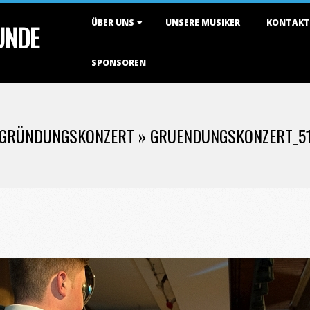
Primary
ÜBER UNS
UNSERE MUSIKER
KONTAKT
TUNDE
Navigation
Menu
SPONSOREN
GRÜNDUNGSKONZERT »
GRUENDUNGSKONZERT_5