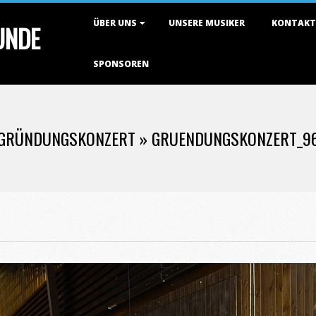
Primary
ÜBER UNS
UNSERE MUSIKER
KONTAKT
TUNDE
Navigation
Menu
SPONSOREN
GRÜNDUNGSKONZERT »
GRUENDUNGSKONZERT_9