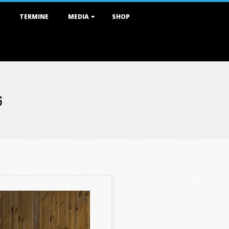
TERMINE
MEDIA
SHOP
6