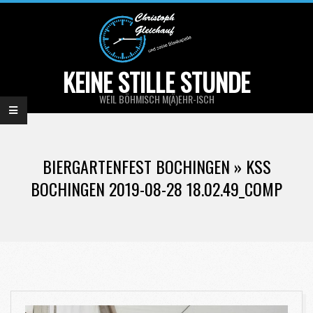
Skip
to
content
KEINE STILLE STUNDE
WEIL BÖHMISCH M(Ä)EHR-ISCH
Primary
Navigation
BIERGARTENFEST BOCHINGEN »
KSS
Menu
BOCHINGEN 2019-08-28 18.02.49_COMP