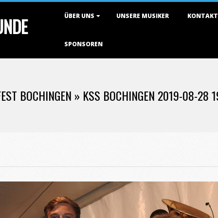
Primary
ÜBER UNS
UNSERE MUSIKER
KONTAKT
TUNDE
Navigation
Menu
SPONSOREN
FEST BOCHINGEN »
KSS BOCHINGEN 2019-08-28 1