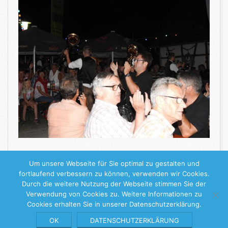
WEITERLESEN
Um unsere Webseite für Sie optimal zu gestalten und
fortlaufend verbessern zu können, verwenden wir Cookies.
Durch die weitere Nutzung der Webseite stimmen Sie der
2019-
Verwendung von Cookies zu. Weitere Informationen zu
Cookies erhalten Sie in unserer Datenschutzerklärung.
09-
04
Keine Stille Stunde
© 2026 |
Impressum
|
Datenschutzerklärung
OK
DATENSCHUTZERKLÄRUNG