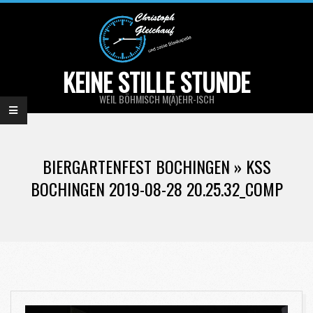
Skip
to
content
KEINE STILLE STUNDE
WEIL BÖHMISCH M(Ä)EHR-ISCH
Primary
Navigation
BIERGARTENFEST BOCHINGEN »
KSS
Menu
BOCHINGEN 2019-08-28 20.25.32_COMP