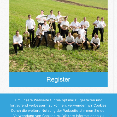
WEITERLESEN
Um unsere Webseite für Sie optimal zu gestalten und
fortlaufend verbessern zu können, verwenden wir Cookies.
Durch die weitere Nutzung der Webseite stimmen Sie der
2018-
Verwendung von Cookies zu. Weitere Informationen zu